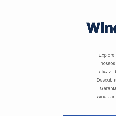
Win
Explore
nossos 
eficaz, 
Descubra 
Garanta
wind ban