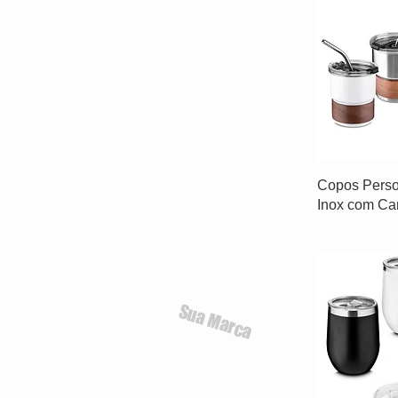
Copos Perso
Inox com C
Sua Marca