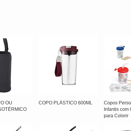
PO OU
COPO PLÁSTICO 600ML
Copos Perso
SOTÉRMICO
Infantis com
para Colorir