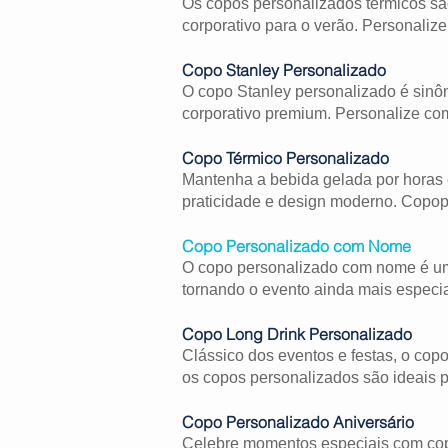
Os copos personalizados térmicos são
corporativo para o verão. Personaliz
Copo Stanley Personalizado
O copo Stanley personalizado é sinôn
corporativo premium. Personalize com
Copo Térmico Personalizado
Mantenha a bebida gelada por horas co
praticidade e design moderno. Copop
Copo Personalizado com Nome
O copo personalizado com nome é uma
tornando o evento ainda mais especia
Copo Long Drink Personalizado
Clássico dos eventos e festas, o cop
os copos personalizados são ideais 
Copo Personalizado Aniversário
Celebre momentos especiais com copos