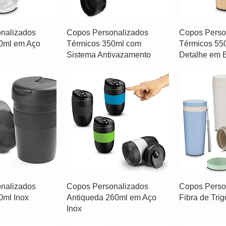
nalizados
Copos Personalizados
Copos Perso
0ml em Aço
Térmicos 350ml com
Térmicos 55
Sistema Antivazamento
Detalhe em
nalizados
Copos Personalizados
Copos Perso
0ml Inox
Antiqueda 260ml em Aço
Fibra de Tri
Inox