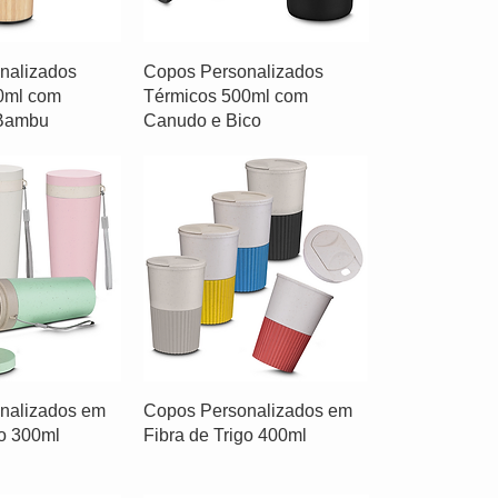
nalizados
Copos Personalizados
0ml com
Térmicos 500ml com
 Bambu
Canudo e Bico
nalizados em
Copos Personalizados em
go 300ml
Fibra de Trigo 400ml