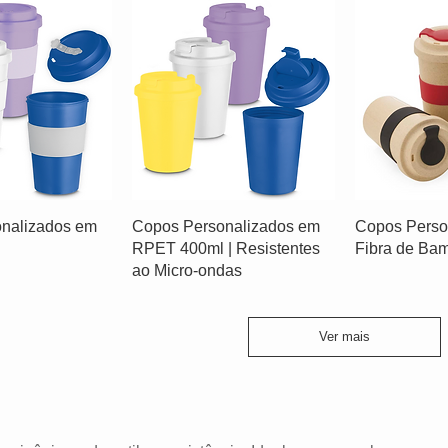
nalizados em
Copos Personalizados em
Copos Perso
l
RPET 400ml | Resistentes
Fibra de Ba
ao Micro-ondas
Ver mais