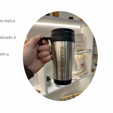
sua marca
alizado é
com a