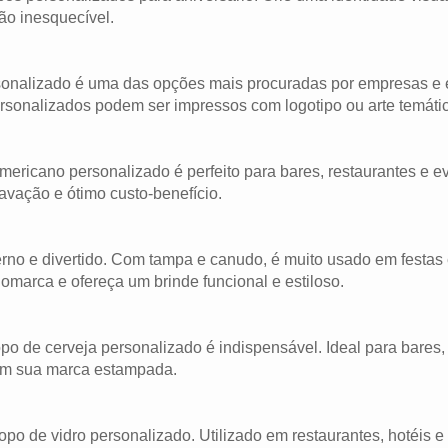
ão inesquecível.
ersonalizado é uma das opções mais procuradas por empresas e 
rsonalizados podem ser impressos com logotipo ou arte temáti
 americano personalizado é perfeito para bares, restaurantes e e
avação e ótimo custo-benefício.
rno e divertido. Com tampa e canudo, é muito usado em festas
marca e ofereça um brinde funcional e estiloso.
po de cerveja personalizado é indispensável. Ideal para bares,
om sua marca estampada.
opo de vidro personalizado. Utilizado em restaurantes, hotéis 