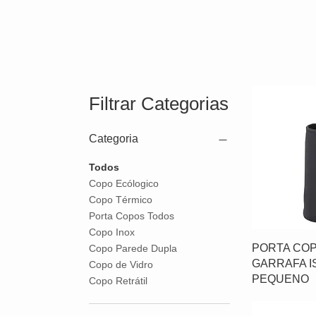
Filtrar Categorias
Categoria
Todos
Copo Ecólogico
Copo Térmico
Porta Copos Todos
Copo Inox
PORTA CO
Copo Parede Dupla
GARRAFA I
Copo de Vidro
PEQUENO
Copo Retrátil