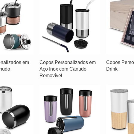
nalizados em
Copos Personalizados em
Copos Person
anudo
Aço Inox com Canudo
Drink
Removível