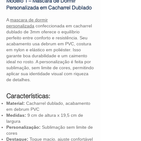
Modelo 1 – M
ascara de Dormir
Personalizada
em Cacharrel Dublado
A
mascara de dormir
personalizada
confeccionada em cacharrel
dublado de 3mm oferece o equilíbrio
perfeito entre conforto e resistência. Seu
acabamento usa debrum em PVC, costura
em nylon e elástico em poliéster. Isso
garante boa durabilidade e um caimento
ideal no rosto. A personalização é feita por
sublimação, sem limite de cores, permitindo
aplicar sua identidade visual com riqueza
de detalhes.
Características:
Material:
Cacharrel dublado, acabamento
em debrum PVC
Medidas:
9 cm de altura x 19,5 cm de
largura
Personalização:
Sublimação sem limite de
cores
Destaque:
Toque macio, ajuste confortável