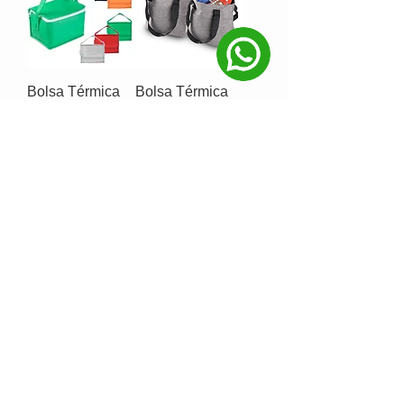
Bolsa Térmica
Bolsa Térmica
em TNT 80g/m²
em Poliéster
300D
Bolsa Térmica
Bolsa Térmica
em Poliéster
em PET
300D
Reciclado