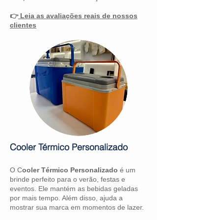
👉
Leia as avaliações reais de nossos
clientes
Cooler Térmico Personalizado
O C
ooler Térmico Personalizado
é um
brinde perfeito para o verão, festas e
eventos. Ele mantém as bebidas geladas
por mais tempo. Além disso, ajuda a
mostrar sua marca em momentos de lazer.