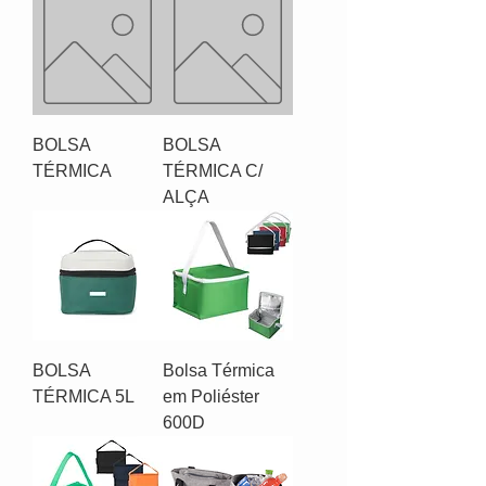
BOLSA
BOLSA
TÉRMICA
TÉRMICA C/
ALÇA
BOLSA
Bolsa Térmica
TÉRMICA 5L
em Poliéster
600D