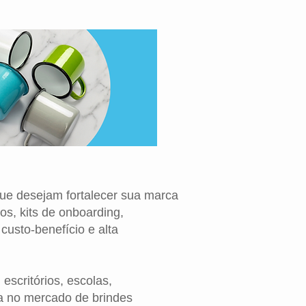
ue desejam fortalecer sua marca
os, kits de onboarding,
usto-benefício e alta
scritórios, escolas,
a no mercado de brindes