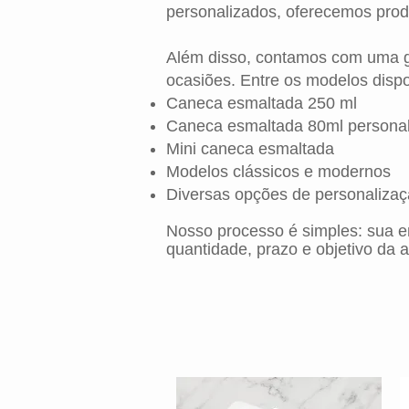
personalizados, oferecemos produ
Além disso, contamos com uma gr
ocasiões. Entre os modelos dispo
Caneca esmaltada 250 ml
Caneca esmaltada 80ml persona
Mini caneca esmaltada
Modelos clássicos e modernos
Diversas opções de personaliza
Nosso processo é simples: sua 
quantidade, prazo e objetivo da