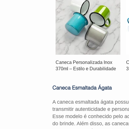
Caneca Personalizada Inox
C
370ml – Estilo e Durabilidade
3
Caneca Esmaltada Ágata
A caneca esmaltada ágata possue
transmitir autenticidade e pers
Esse modelo é conhecido pelo ac
do brinde. Além disso, as canec