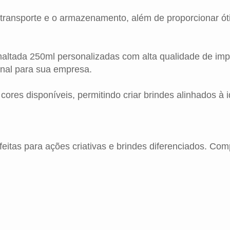
 transporte e o armazenamento, além de proporcionar ót
altada 250ml personalizadas com alta qualidade de im
onal para sua empresa.
es disponíveis, permitindo criar brindes alinhados à i
eitas para ações criativas e brindes diferenciados. Co