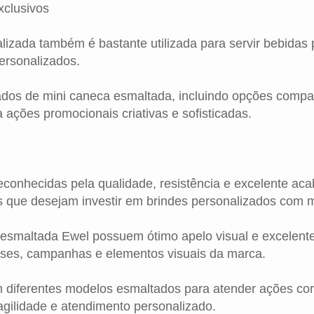
clusivos
lizada também é bastante utilizada para servir bebidas
ersonalizados.
ados de mini caneca esmaltada, incluindo opções comp
 ações promocionais criativas e sofisticadas.
conhecidas pela qualidade, resistência e excelente a
 que desejam investir em brindes personalizados com m
 esmaltada Ewel possuem ótimo apelo visual e excelente
rases, campanhas e elementos visuais da marca.
diferentes modelos esmaltados para atender ações corp
gilidade e atendimento personalizado.