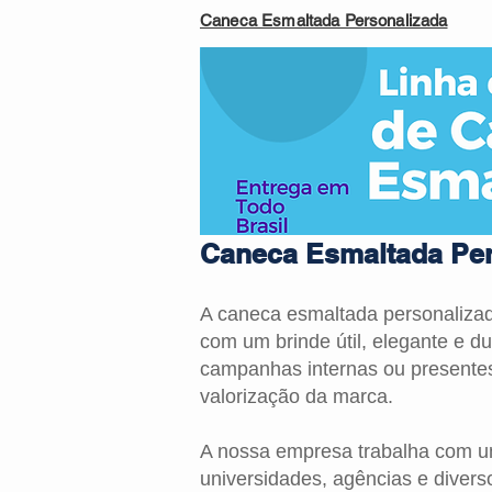
Caneca Esmaltada Personalizada
Caneca Esmaltada Per
A caneca esmaltada personaliza
com um brinde útil, elegante e d
campanhas internas ou presentes
valorização da marca.
A nossa empresa trabalha com um
universidades, agências e diver