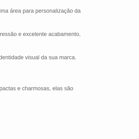
ima área para personalização da
pressão e excelente acabamento,
dentidade visual da sua marca.
mpactas e charmosas, elas são