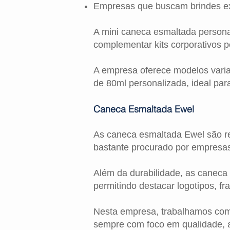
Empresas que buscam brindes ex
A mini caneca esmaltada persona
complementar kits corporativos p
A empresa oferece modelos vari
de 80ml personalizada, ideal para
Caneca Esmaltada Ewel
As caneca esmaltada Ewel são re
bastante procurado por empresas
Além da durabilidade, as caneca
permitindo destacar logotipos, f
Nesta empresa, trabalhamos com 
sempre com foco em qualidade, a