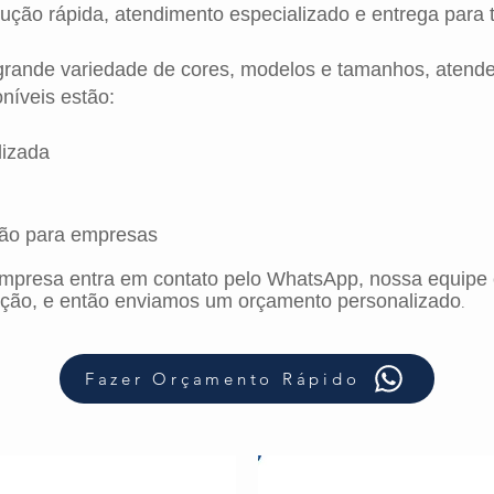
ção rápida, atendimento especializado e entrega para t
ande variedade de cores, modelos e tamanhos, atenden
níveis estão:
lizada
ção para empresas
empresa entra em contato pelo WhatsApp, nossa equipe
 ação, e então enviamos um orçamento personalizado
.
Fazer Orçamento Rápido