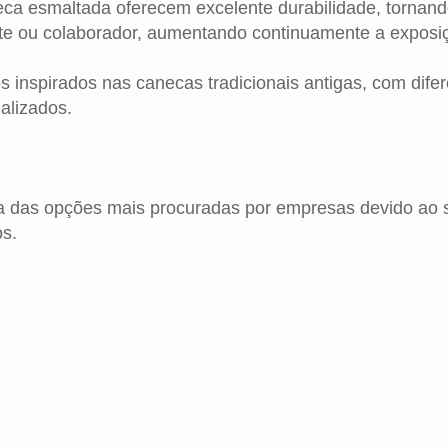
eca esmaltada oferecem excelente durabilidade, torna
ente ou colaborador, aumentando continuamente a exposi
 inspirados nas canecas tradicionais antigas, com dife
alizados.
 das opções mais procuradas por empresas devido ao se
os.