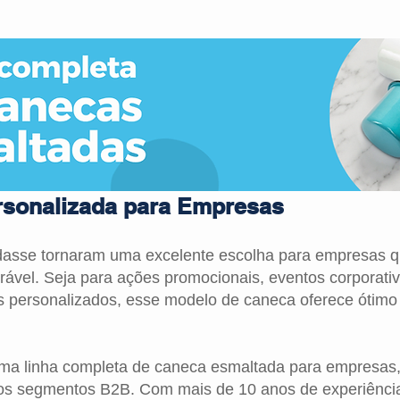
sonalizada para Empresas
dasse tornaram uma excelente escolha para empresas q
urável. Seja para ações promocionais, eventos corporativ
 personalizados, esse modelo de caneca oferece ótimo c
a linha completa de caneca esmaltada para empresas, e
sos segmentos B2B. Com mais de 10 anos de experiênci