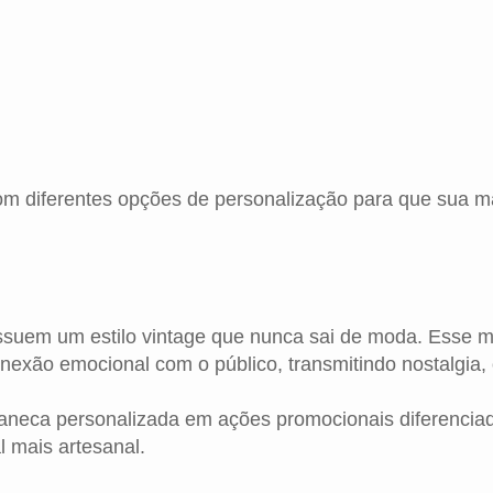
m diferentes opções de personalização para que sua m
suem um estilo vintage que nunca sai de moda. Esse mo
xão emocional com o público, transmitindo nostalgia, o
caneca personalizada em ações promocionais diferencia
 mais artesanal.