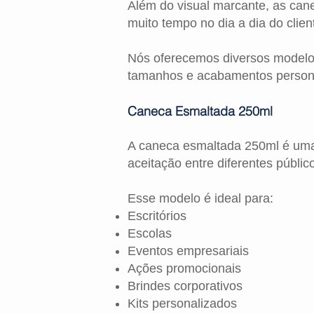
Além do visual marcante, as can
muito tempo no dia a dia do cli
Nós oferecemos diversos modelos
tamanhos e acabamentos person
Caneca Esmaltada 250ml
A caneca esmaltada 250ml é uma
aceitação entre diferentes públic
Esse modelo é ideal para:
Escritórios
Escolas
Eventos empresariais
Ações promocionais
Brindes corporativos
Kits personalizados