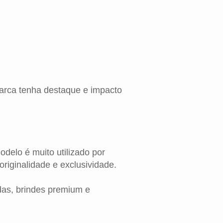
arca tenha destaque e impacto
delo é muito utilizado por
riginalidade e exclusividade.
das, brindes premium e