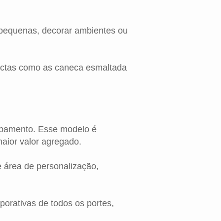
 pequenas, decorar ambientes ou
actas como as caneca esmaltada
cabamento. Esse modelo é
aior valor agregado.
 área de personalização,
orativas de todos os portes,