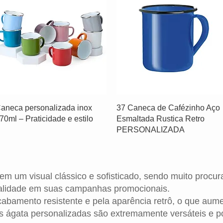
aneca personalizada inox
37 Caneca de Cafézinho Aço
70ml – Praticidade e estilo
Esmaltada Rustica Retro
PERSONALIZADA
m um visual clássico e sofisticado, sendo muito proc
onalidade em suas campanhas promocionais.
abamento resistente e pela aparência retrô, o que aume
as ágata personalizadas são extremamente versáteis e p