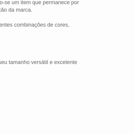
ndo-se um item que permanece por
ção da marca.
rentes combinações de cores,
u tamanho versátil e excelente