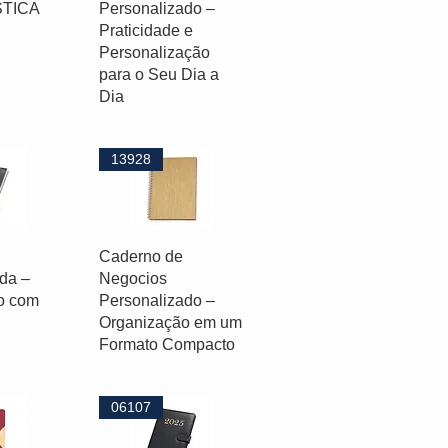
STICA
Personalizado –
Praticidade e
Personalização
para o Seu Dia a
Dia
13928
Caderno de
da –
Negocios
o com
Personalizado –
Organização em um
Formato Compacto
06107