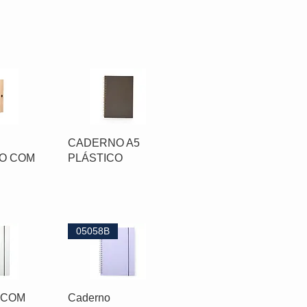
CADERNO A5
O COM
PLÁSTICO
05058B
 COM
Caderno