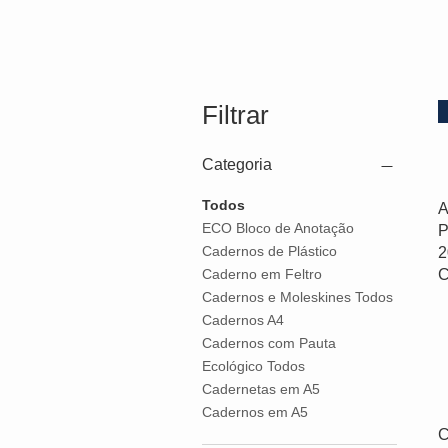
Filtrar
Categoria
Todos
A
ECO Bloco de Anotação
P
Cadernos de Plástico
2
C
Caderno em Feltro
Cadernos e Moleskines Todos
Cadernos A4
Cadernos com Pauta
Ecológico Todos
Cadernetas em A5
Cadernos em A5
C