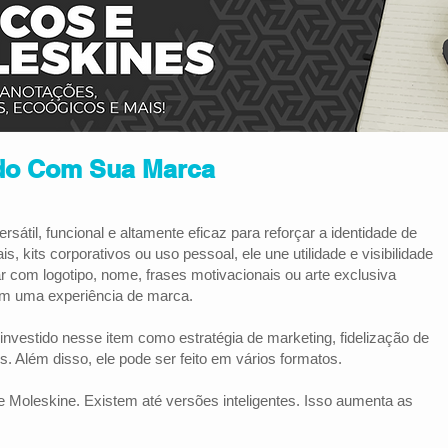
do Com Sua Marca
sátil, funcional e altamente eficaz para reforçar a identidade de
kits corporativos ou uso pessoal, ele une utilidade e visibilidade
ar com logotipo, nome, frases motivacionais ou arte exclusiva
em uma experiência de marca.
vestido nesse item como estratégia de marketing, fidelização de
s. Além disso, ele pode ser feito em vários formatos.
l e Moleskine. Existem até versões inteligentes. Isso aumenta as