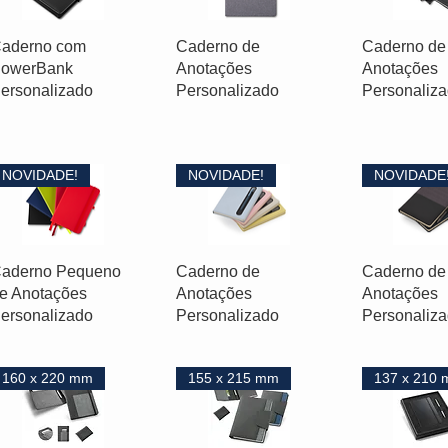
aderno com
Caderno de
Caderno de
owerBank
Anotações
Anotações
ersonalizado
Personalizado
Personaliz
NOVIDADE!
NOVIDADE!
NOVIDADE
aderno Pequeno
Caderno de
Caderno de
e Anotações
Anotações
Anotações
ersonalizado
Personalizado
Personaliz
160 x 220 mm
155 x 215 mm
137 x 210