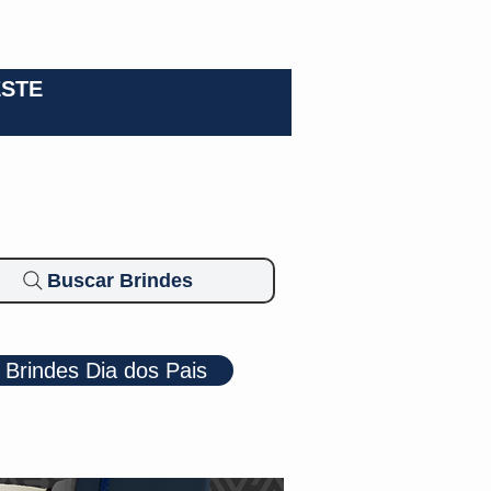
0-3924
ESTE
Buscar Brindes
Brindes Dia dos Pais
Cosméticos
Diversos
Brindes Ecológicos
Blog
Mais