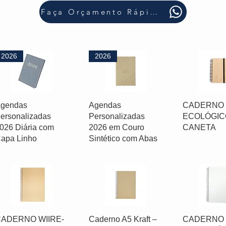
Faça Orçamento Rápido
2026
2026
gendas
Agendas
CADERNO
ersonalizadas
Personalizadas
ECOLÓGIC
026 Diária com
2026 em Couro
CANETA
apa Linho
Sintético com Abas
ADERNO WIIRE-
Caderno A5 Kraft –
CADERNO