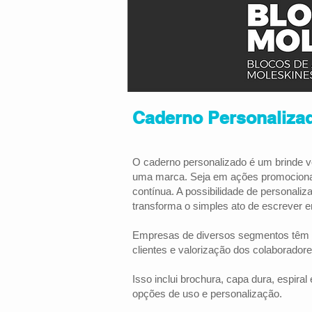
Caderno Personaliza
O caderno personalizado é um brinde ver
uma marca. Seja em ações promocionais, 
contínua. A possibilidade de personaliz
transforma o simples ato de escrever 
Empresas de diversos segmentos têm in
clientes e valorização dos colaboradore
Isso inclui brochura, capa dura, espira
opções de uso e personalização.