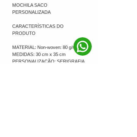
MOCHILA SACO
PERSONALIZADA
CARACTERÍSTICAS DO
PRODUTO
MATERIAL: Non-woven: 80 g/m²
MEDIDAS: 30 cm x 35 cm
PERSONALIZAÇÃO: SERIGRAFIA
PRODUÇÃO MINIMA: 25
Ver valor para minha quantidade
NOSSAS REDES