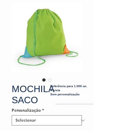
MOCHILA
Referência para 1.000 un.
À vista
Sem personalização
SACO
Personalização
*