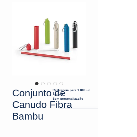
Conjunto de
Referência para 1.000 un.
À vista
Sem personalização
Canudo Fibra
Bambu