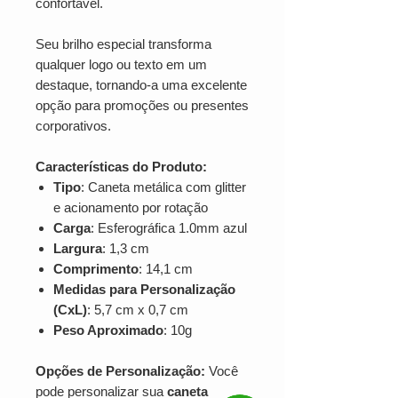
confortável.
Seu brilho especial transforma
qualquer logo ou texto em um
destaque, tornando-a uma excelente
opção para promoções ou presentes
corporativos.
Características do Produto:
Tipo
: Caneta metálica com glitter
e acionamento por rotação
Carga
: Esferográfica 1.0mm azul
Largura
: 1,3 cm
Comprimento
: 14,1 cm
Medidas para Personalização
(CxL)
: 5,7 cm x 0,7 cm
Peso Aproximado
: 10g
Opções de Personalização:
Você
pode personalizar sua
caneta