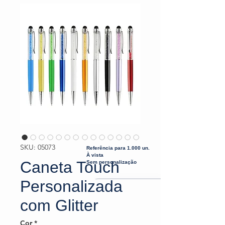
SKU: 05073
Referência para 1.000 un.
À vista
Caneta Touch
Sem personalização
Personalizada
com Glitter
Cor
*