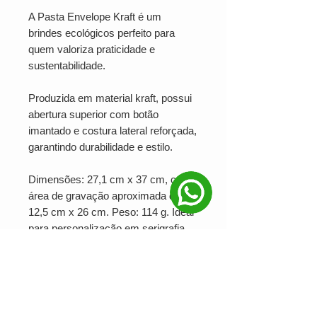
A Pasta Envelope Kraft é um
brindes ecológicos perfeito para
quem valoriza praticidade e
sustentabilidade.
Produzida em material kraft, possui
abertura superior com botão
imantado e costura lateral reforçada,
garantindo durabilidade e estilo.
Dimensões: 27,1 cm x 37 cm, com
área de gravação aproximada de
12,5 cm x 26 cm. Peso: 114 g. Ideal
para personalização em serigrafia,
UV digital e DTF, sendo excelente
para ações promocionais, brindes
corporativos e campanhas
sustentáveis.