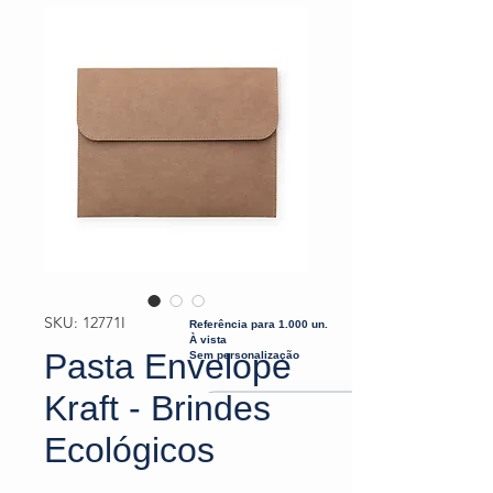
SKU: 12771I
Referência para 1.000 un.
À vista
Pasta Envelope
Sem personalização
Kraft - Brindes
Ecológicos