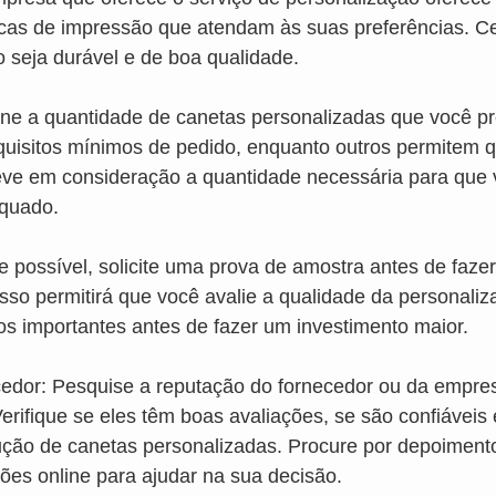
nicas de impressão que atendam às suas preferências. Cer
 seja durável e de boa qualidade.
ne a quantidade de canetas personalizadas que você pr
quisitos mínimos de pedido, enquanto outros permitem q
ve em consideração a quantidade necessária para que 
equado.
 possível, solicite uma prova de amostra antes de faze
sso permitirá que você avalie a qualidade da personaliza
tos importantes antes de fazer um investimento maior.
edor: Pesquise a reputação do fornecedor ou da empre
erifique se eles têm boas avaliações, se são confiáveis 
ução de canetas personalizadas. Procure por depoimento
ções online para ajudar na sua decisão.