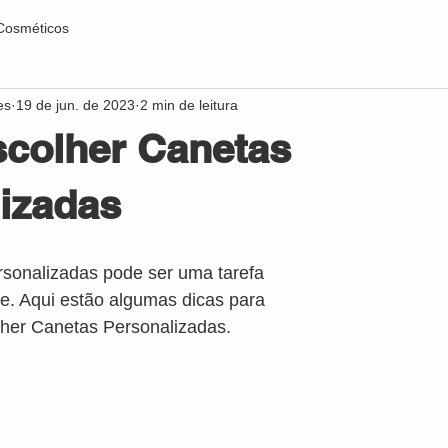
Cosméticos
es
19 de jun. de 2023
2 min de leitura
colher Canetas
izadas
rsonalizadas pode ser uma tarefa 
nte. Aqui estão algumas dicas para 
her Canetas Personalizadas.