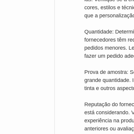
cores, estilos e téc
que a personalização
Quantidade: Determi
fornecedores têm re
pedidos menores. Le
fazer um pedido ad
Prova de amostra: Se
grande quantidade. I
tinta e outros aspec
Reputação do fornec
está considerando. V
experiência na prod
anteriores ou avalia