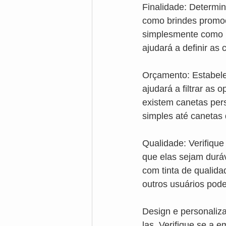
Finalidade: Determin
como brindes promoc
simplesmente como um
ajudará a definir as 
Orçamento: Estabele
ajudará a filtrar as
existem canetas pers
simples até canetas 
Qualidade: Verifique
que elas sejam durá
com tinta de qualida
outros usuários pode
Design e personaliz
las. Verifique se a 