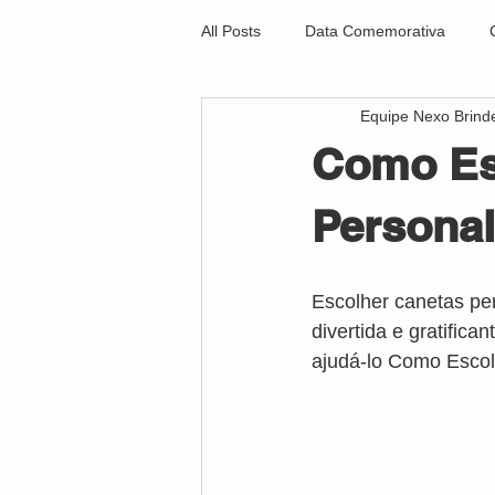
All Posts
Data Comemorativa
Equipe Nexo Brind
Como Es
Personal
Escolher canetas pe
divertida e gratifica
ajudá-lo Como Escol