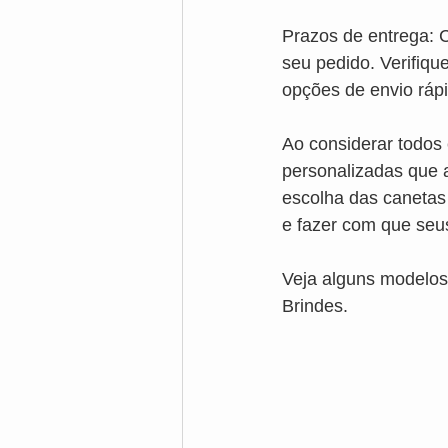
Prazos de entrega: C
seu pedido. Verifiq
opções de envio ráp
Ao considerar todos
personalizadas que 
escolha das canetas
e fazer com que seus
Veja alguns modelos
Brindes.