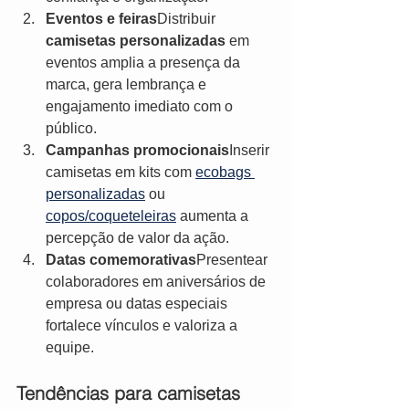
Eventos e feiras
Distribuir 
camisetas personalizadas
 em 
eventos amplia a presença da 
marca, gera lembrança e 
engajamento imediato com o 
público.
Campanhas promocionais
Inserir 
camisetas em kits com 
ecobags 
personalizadas
 ou 
copos/coqueteleiras
 aumenta a 
percepção de valor da ação.
Datas comemorativas
Presentear 
colaboradores em aniversários de 
empresa ou datas especiais 
fortalece vínculos e valoriza a 
equipe.
Tendências para camisetas 