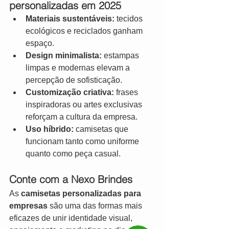
personalizadas em 2025
Materiais sustentáveis:
 tecidos 
ecológicos e reciclados ganham 
espaço.
Design minimalista:
 estampas 
limpas e modernas elevam a 
percepção de sofisticação.
Customização criativa:
 frases 
inspiradoras ou artes exclusivas 
reforçam a cultura da empresa.
Uso híbrido:
 camisetas que 
funcionam tanto como uniforme 
quanto como peça casual.
Conte com a Nexo Brindes
As 
camisetas personalizadas para 
empresas
 são uma das formas mais 
eficazes de unir identidade visual, 