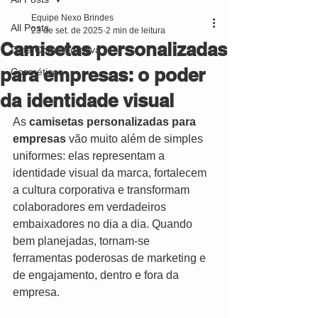
Equipe Nexo Brindes
All Posts
23 de set. de 2025
2 min de leitura
Camisetas personalizadas
Data Comemorativa
para empresas: o poder
Cosméticos
da identidade visual
As 
camisetas personalizadas para 
empresas
 vão muito além de simples 
uniformes: elas representam a 
identidade visual da marca, fortalecem 
a cultura corporativa e transformam 
colaboradores em verdadeiros 
embaixadores no dia a dia. Quando 
bem planejadas, tornam-se 
ferramentas poderosas de marketing e 
de engajamento, dentro e fora da 
empresa.