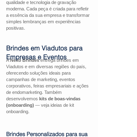
qualidade e tecnologia de gravação
moderna. Cada peça é criada para refletir
a essência da sua empresa e transformar
simples lembranças em experiências
positivas.
Brindes em Viadutos para
Empresas e Eventos
A
Nexo Brindes
entrega brindes em
Viadutos e em diversas regiões do país,
oferecendo soluções ideais para
campanhas de marketing, eventos
corporativos, feiras empresariais e ações
de endomarketing. Também
desenvolvemos
kits de boas-vindas
(onboarding)
— veja ideias de kit
onboarding.
Brindes Personalizados para sua