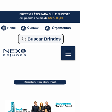
SP (11) 941000700
SC (47) 93300-3924
RS (51) 30661020
FRETE GRÁTIS PARA SUL E SUDESTE
em pedidos acima de
R$ 2.500,00
Contato
Orçamentos
Home
Buscar Brindes
Brindes Dia dos Pais