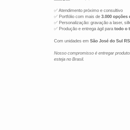
✅ Atendimento próximo e consultivo
✅ Portfólio com mais de
3.000 opções 
✅ Personalização: gravação a laser, sil
✅ Produção e entrega ágil para
todo o t
Com unidades em
São José do Sul RS
Nosso compromisso é entregar produtos
esteja no Brasil.
LOCALIZAÇÃO