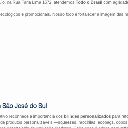
lo, na Rua Faria Lima 1572, atendemos
Todo o Brasil
com agilidad
 ecológicos e promocionais. Nosso foco é fortalecer a imagem das 
 São José do Sul
tivo reconhece a importância dos
brindes personalizados
para refo
 de produtos personalizáveis —
squeezes
,
mochilas
,
ecobags
, copos