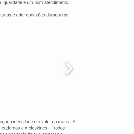
e, qualidade e um bom atendimento.
marcas e criar conexões duradouras
rçar a identidade e o valor da marca. A
,
cadernos
e
moleskines
— todos