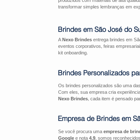
produzidos com materiais de alta qualid
transformar simples lembranças em expe
Brindes em São José do S
A
Nexo Brindes
entrega brindes em São
eventos corporativos, feiras empresa
kit onboarding.
Brindes Personalizados pa
Os brindes personalizados são uma das 
Com eles, sua empresa cria experiênci
Nexo Brindes
, cada item é pensado par
Empresa de Brindes em Sã
Se você procura uma
empresa de brin
Google
e nota
4,9
, somos reconhecidos 