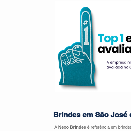
Brindes em São José d
A
Nexo Brindes
é referência em brinde