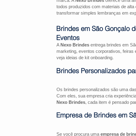
marca. A
Nexo Brindes
oferece uma amp
todos produzidos com materiais de alta 
transformar simples lembranças em expe
Brindes em São Gonçalo d
Eventos
A
Nexo Brindes
entrega brindes em São
marketing, eventos corporativos, feir
veja ideias de kit onboarding.
Brindes Personalizados pa
Os brindes personalizados são uma das 
Com eles, sua empresa cria experiênci
Nexo Brindes
, cada item é pensado par
Empresa de Brindes em Sã
Se você procura uma
empresa de brin