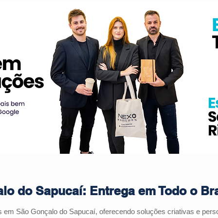
lo do Sapucaí: Entrega em Todo o Bra
es em
São Gonçalo do Sapucaí
, oferecendo soluções criativas e per