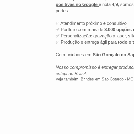
positivas no Google
e nota
4,9
, somos
portes.
✅ Atendimento próximo e consultivo
✅ Portfólio com mais de
3.000 opções 
✅ Personalização: gravação a laser, sil
✅ Produção e entrega ágil para
todo o t
Com unidades em
São Gonçalo do Sa
Nosso compromisso é entregar produtos
esteja no Brasil.
Veja também:
Brindes em Sao Gotardo - MG
LOCALIZAÇÃO