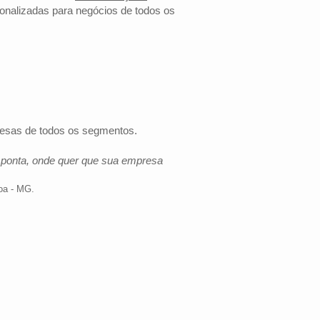
onalizadas para negócios de todos os
presas de todos os segmentos.
e ponta, onde quer que sua empresa
oa - MG
.