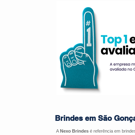
Brindes em São Gonça
A
Nexo Brindes
é referência em brind