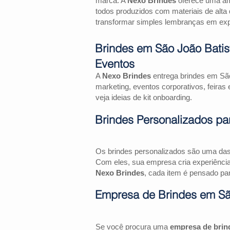
marca. A
Nexo Brindes
oferece uma amp
todos produzidos com materiais de alta 
transformar simples lembranças em expe
Brindes em São João Batis
Eventos
A
Nexo Brindes
entrega brindes em São
marketing, eventos corporativos, feir
veja ideias de kit onboarding.
Brindes Personalizados pa
Os brindes personalizados são uma das 
Com eles, sua empresa cria experiênci
Nexo Brindes
, cada item é pensado par
Empresa de Brindes em São
Se você procura uma
empresa de brin