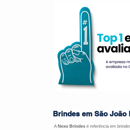
Brindes em São João B
A
Nexo Brindes
é referência em brind