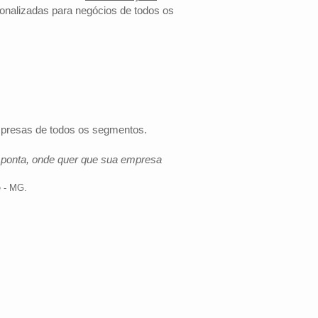
onalizadas para negócios de todos os
empresas de todos os segmentos.
e ponta, onde quer que sua empresa
e - MG
.