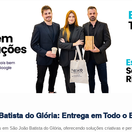
atista do Glória: Entrega em Todo o B
es em
São João Batista do Glória
, oferecendo soluções criativas e p