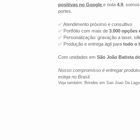
positivas no Google
e nota
4,9
, somos
portes.
✅ Atendimento próximo e consultivo
✅ Portfólio com mais de
3.000 opções 
✅ Personalização: gravação a laser, sil
✅ Produção e entrega ágil para
todo o t
Com unidades em
São João Batista d
Nosso compromisso é entregar produtos
esteja no Brasil.
Veja também:
Brindes em Sao Joao Da Lago
LOCALIZAÇÃO