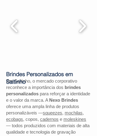
Brindes Personalizados em
Em Saltinho, o mercado corporativo
Saltinho
reconhece a importância dos
brindes
personalizados
para reforçar a identidade
e o valor da marca. A
Nexo Brindes
oferece uma ampla linha de produtos
personalizáveis —
squeezes
,
mochilas
,
ecobags
, copos,
cadernos
e
moleskines
— todos produzidos com materiais de alta
qualidade e tecnologia de gravação