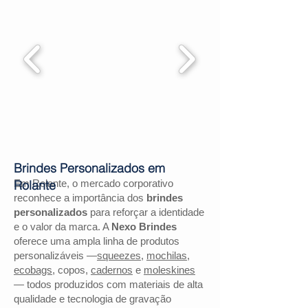
Brindes Personalizados em
Em Rolante, o mercado corporativo
Rolante
reconhece a importância dos
brindes
personalizados
para reforçar a identidade
e o valor da marca. A
Nexo Brindes
oferece uma ampla linha de produtos
personalizáveis —
squeezes
,
mochilas
,
ecobags
, copos,
cadernos
e
moleskines
— todos produzidos com materiais de alta
qualidade e tecnologia de gravação