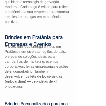
qualidade e tecnologia de gravação
moderna. Cada peça é criada para refletir
a essência da sua empresa e transformar
simples lembranças em experiências
positivas.
Brindes em Pratânia para
Empresas e Eventos
A
Nexo Brindes
entrega brindes em
Pratânia e em diversas regiões do país,
oferecendo soluções ideais para
campanhas de marketing, eventos
corporativos, feiras empresariais e ações
de endomarketing. Também
desenvolvemos
kits de boas-vindas
(onboarding)
— veja ideias de kit
onboarding.
Brindes Personalizados para sua