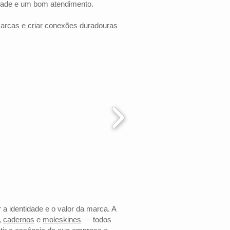
dade e um bom atendimento.
marcas e criar conexões duradouras
 a identidade e o valor da marca. A
,
cadernos
e
moleskines
— todos