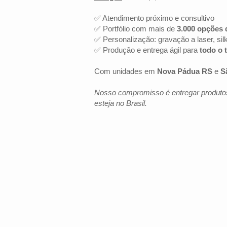
✅ Atendimento próximo e consultivo
✅ Portfólio com mais de
3.000 opções 
✅ Personalização: gravação a laser, sil
✅ Produção e entrega ágil para
todo o t
Com unidades em
Nova Pádua RS
e
S
Nosso compromisso é entregar produtos
esteja no Brasil.
LOCALIZAÇÃO