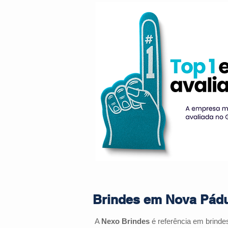
Brindes em Nova Pádu
A
Nexo Brindes
é referência em brinde