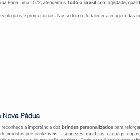
Rua Faria Lima 1572, atendemos
Todo o Brasil
com agilidade, quali
 ecológicos e promocionais. Nosso foco é fortalecer a imagem das 
m Nova Pádua
 reconhece a importância dos
brindes personalizados
para reforçar
 de produtos personalizáveis —
squeezes
,
mochilas
,
ecobags
, copos