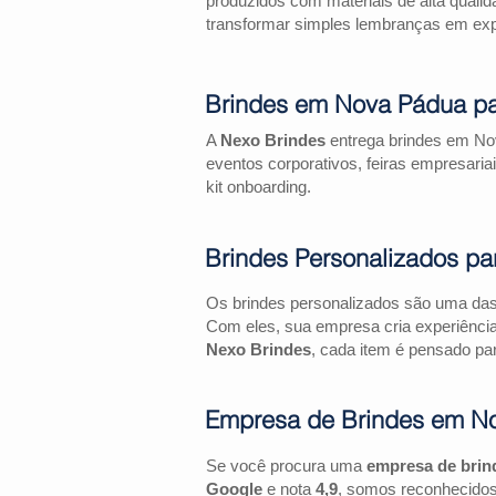
produzidos com materiais de alta qualid
transformar simples lembranças em expe
Brindes em Nova Pádua pa
A
Nexo Brindes
entrega brindes em Nov
eventos corporativos, feiras empresa
kit onboarding.
Brindes Personalizados pa
Os brindes personalizados são uma das 
Com eles, sua empresa cria experiênci
Nexo Brindes
, cada item é pensado par
Empresa de Brindes em N
Se você procura uma
empresa de bri
Google
e nota
4,9
, somos reconhecidos 