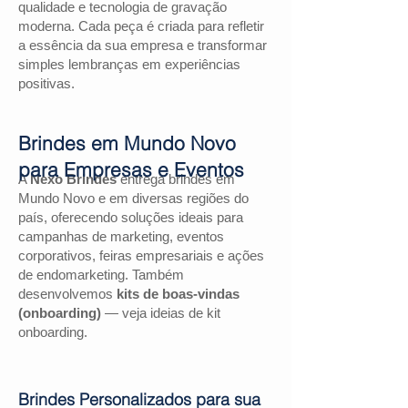
qualidade e tecnologia de gravação
moderna. Cada peça é criada para refletir
a essência da sua empresa e transformar
simples lembranças em experiências
positivas.
Brindes em Mundo Novo
para Empresas e Eventos
A
Nexo Brindes
entrega brindes em
Mundo Novo e em diversas regiões do
país, oferecendo soluções ideais para
campanhas de marketing, eventos
corporativos, feiras empresariais e ações
de endomarketing. Também
desenvolvemos
kits de boas-vindas
(onboarding)
— veja ideias de kit
onboarding.
Brindes Personalizados para sua