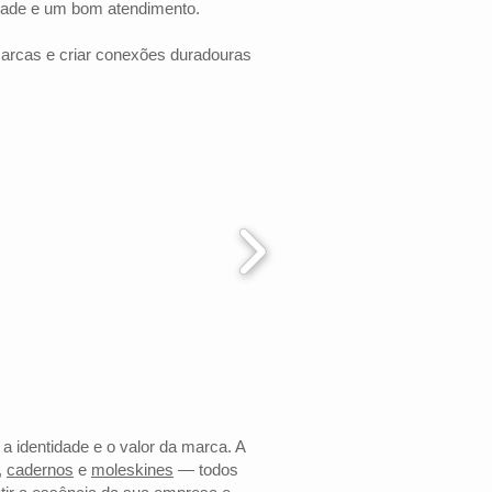
dade e um bom atendimento.
marcas e criar conexões duradouras
 a identidade e o valor da marca. A
,
cadernos
e
moleskines
— todos