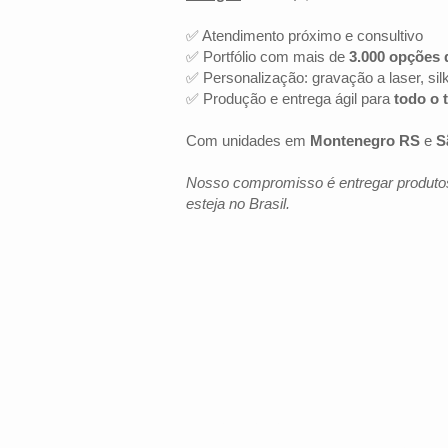
✅ Atendimento próximo e consultivo
✅ Portfólio com mais de
3.000 opções 
✅ Personalização: gravação a laser, sil
✅ Produção e entrega ágil para
todo o t
Com unidades em
Montenegro RS
e
S
Nosso compromisso é entregar produtos
esteja no Brasil.
LOCALIZAÇÃO