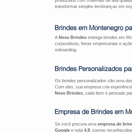
produzidos com materiais de alta qualid
transformar simples lembranças em expe
Brindes em Montenegro pa
A
Nexo Brindes
entrega brindes em Mon
corporativos, feiras empresariais e 
onboarding.
Brindes Personalizados pa
Os brindes personalizados são uma das 
Com eles, sua empresa cria experiênci
Nexo Brindes
, cada item é pensado par
Empresa de Brindes em M
Se você procura uma
empresa de bri
Google
e nota
4,9
, somos reconhecidos 