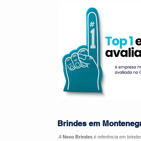
Brindes em Montenegr
A
Nexo Brindes
é referência em brinde