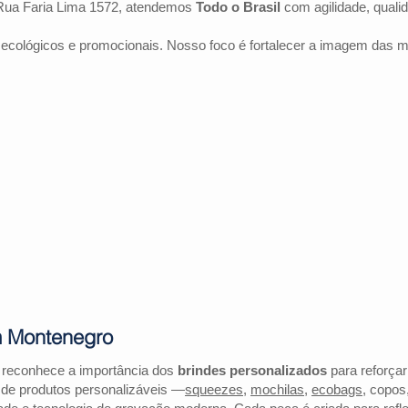
Rua Faria Lima 1572, atendemos
Todo o Brasil
com agilidade, quali
 ecológicos e promocionais. Nosso foco é fortalecer a imagem das 
m Montenegro
 reconhece a importância dos
brindes personalizados
para reforçar
 de produtos personalizáveis —
squeezes
,
mochilas
,
ecobags
, copos