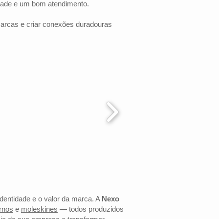
dade e um bom atendimento.
marcas e criar conexões duradouras
identidade e o valor da marca. A
Nexo
rnos
e
moleskines
— todos produzidos