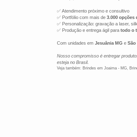
✅ Atendimento próximo e consultivo
✅ Portfólio com mais de
3.000 opções 
✅ Personalização: gravação a laser, sil
✅ Produção e entrega ágil para
todo o t
Com unidades em
Jesuânia MG
e
São 
Nosso compromisso é entregar produtos
esteja no Brasil.
Veja também:
Brindes em Joaima - MG
,
Bri
LOCALIZAÇÃO