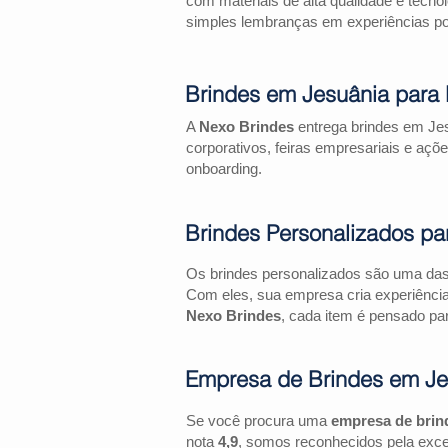
com materiais de alta qualidade e tecno
simples lembranças em experiências pos
Brindes em Jesuânia para
A
Nexo Brindes
entrega brindes em Jes
corporativos, feiras empresariais e 
onboarding.
Brindes Personalizados pa
Os brindes personalizados são uma das 
Com eles, sua empresa cria experiênci
Nexo Brindes
, cada item é pensado par
Empresa de Brindes em Je
Se você procura uma
empresa de brin
nota
4,9
, somos reconhecidos pela exce