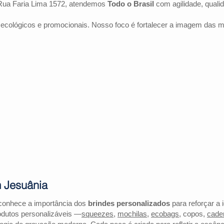
Rua Faria Lima 1572, atendemos
Todo o Brasil
com agilidade, quali
 ecológicos e promocionais. Nosso foco é fortalecer a imagem das 
m Jesuânia
conhece a importância dos
brindes personalizados
para reforçar a 
odutos personalizáveis —
squeezes
,
mochilas
,
ecobags
, copos,
cade