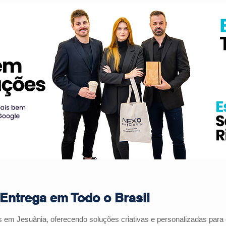
Entrega em Todo o Brasil
es em
Jesuânia
, oferecendo soluções criativas e personalizadas par