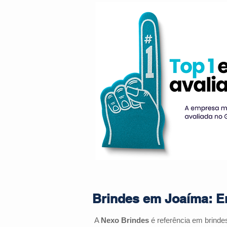
Brindes em Joaíma: En
A
Nexo Brindes
é referência em brind