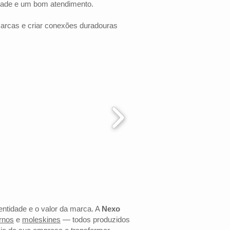
dade e um bom atendimento.
marcas e criar conexões duradouras
dentidade e o valor da marca. A
Nexo
rnos
e
moleskines
— todos produzidos