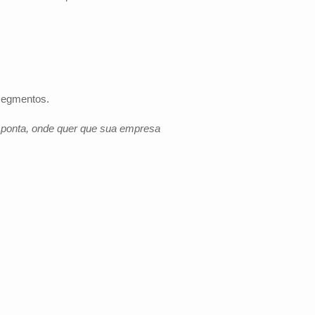
 segmentos.
e ponta, onde quer que sua empresa