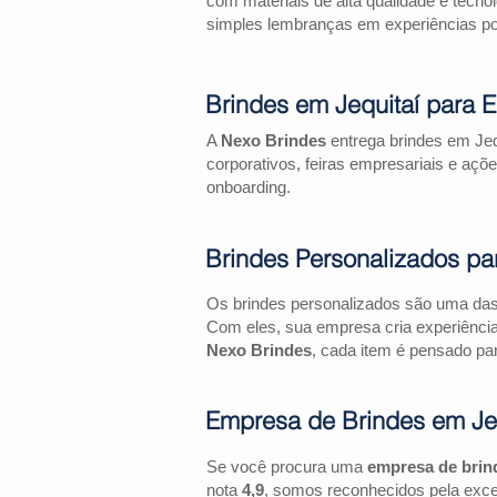
com materiais de alta qualidade e tecno
simples lembranças em experiências pos
Brindes em Jequitaí para 
A
Nexo Brindes
entrega brindes em Jeq
corporativos, feiras empresariais e 
onboarding.
Brindes Personalizados pa
Os brindes personalizados são uma das 
Com eles, sua empresa cria experiênci
Nexo Brindes
, cada item é pensado par
Empresa de Brindes em Je
Se você procura uma
empresa de brin
nota
4,9
, somos reconhecidos pela exce