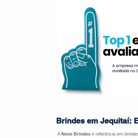
Brindes em Jequitaí: 
A
Nexo Brindes
é referência em brind