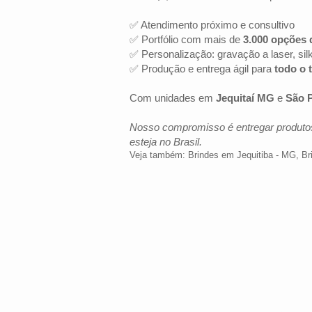
✅ Atendimento próximo e consultivo
✅ Portfólio com mais de
3.000 opções 
✅ Personalização: gravação a laser, sil
✅ Produção e entrega ágil para
todo o t
Com unidades em
Jequitaí MG
e
São P
Nosso compromisso é entregar produtos
esteja no Brasil.
Veja também:
Brindes em Jequitiba - MG
,
Br
LOCALIZAÇÃO