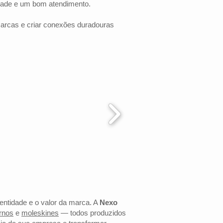
dade e um bom atendimento.
marcas e criar conexões duradouras
dentidade e o valor da marca. A
Nexo
rnos
e
moleskines
— todos produzidos