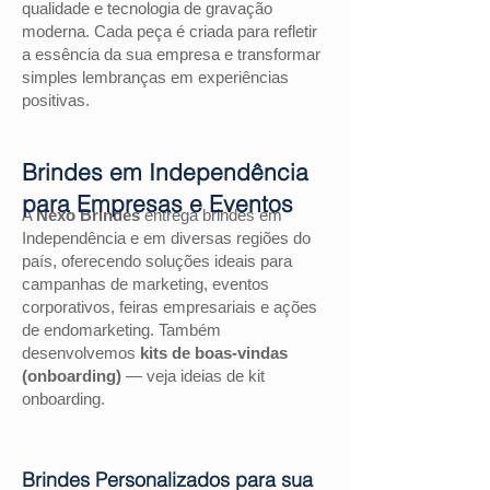
qualidade e tecnologia de gravação
moderna. Cada peça é criada para refletir
a essência da sua empresa e transformar
simples lembranças em experiências
positivas.
Brindes em Independência
para Empresas e Eventos
A
Nexo Brindes
entrega brindes em
Independência e em diversas regiões do
país, oferecendo soluções ideais para
campanhas de marketing, eventos
corporativos, feiras empresariais e ações
de endomarketing. Também
desenvolvemos
kits de boas-vindas
(onboarding)
— veja ideias de kit
onboarding.
Brindes Personalizados para sua