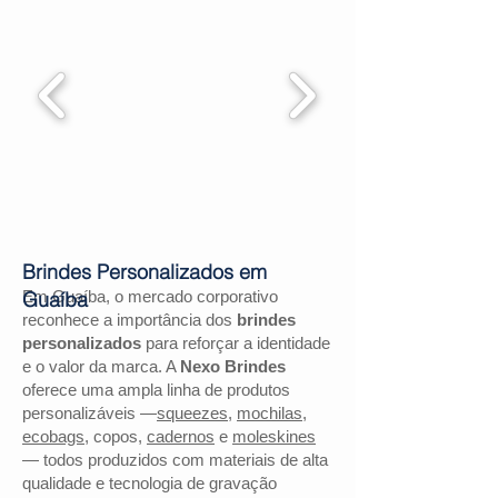
Brindes Personalizados em
Em Guaíba, o mercado corporativo
Guaíba
reconhece a importância dos
brindes
personalizados
para reforçar a identidade
e o valor da marca. A
Nexo Brindes
oferece uma ampla linha de produtos
personalizáveis —
squeezes
,
mochilas
,
ecobags
, copos,
cadernos
e
moleskines
— todos produzidos com materiais de alta
qualidade e tecnologia de gravação