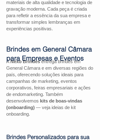
materiais de alta qualidade e tecnologia de
gravação moderna. Cada peça é criada
para refletir a essência da sua empresa e
transformar simples lembranças em
experiências positivas.
Brindes em General Câmara
para Empresas e Eventos
A
Nexo Brindes
entrega brindes em
General Câmara e em diversas regiões do
país, oferecendo soluções ideais para
campanhas de marketing, eventos
corporativos, feiras empresariais e ações
de endomarketing. Também
desenvolvemos
kits de boas-vindas
(onboarding)
— veja ideias de kit
onboarding.
Brindes Personalizados para sua