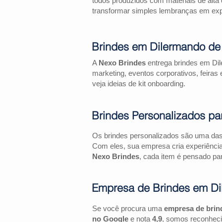
todos produzidos com materiais de alta 
transformar simples lembranças em expe
Brindes em Dilermando de
A
Nexo Brindes
entrega brindes em Dil
marketing, eventos corporativos, feir
veja ideias de kit onboarding.
Brindes Personalizados pa
Os brindes personalizados são uma das 
Com eles, sua empresa cria experiênci
Nexo Brindes
, cada item é pensado par
Empresa de Brindes em Di
Se você procura uma
empresa de brin
no Google
e nota
4,9
, somos reconheci