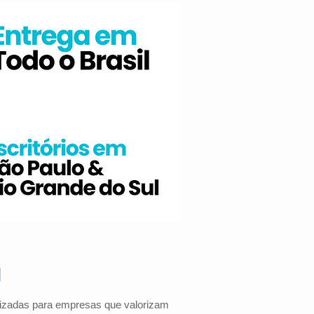
l
alizadas para empresas que valorizam