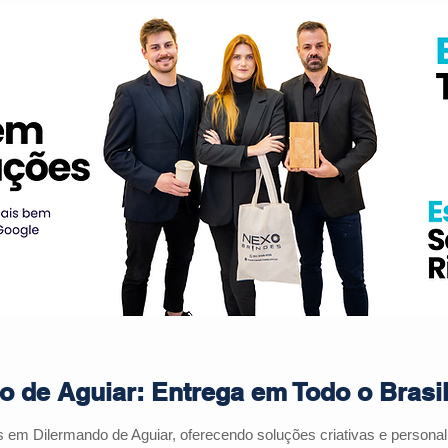
 de Aguiar: Entrega em Todo o Brasi
s em Dilermando de Aguiar, oferecendo soluções criativas e person