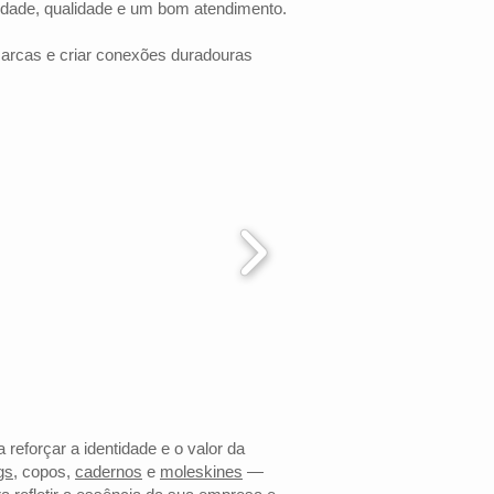
idade, qualidade e um bom atendimento.
marcas e criar conexões duradouras
 reforçar a identidade e o valor da
gs
, copos,
cadernos
e
moleskines
—