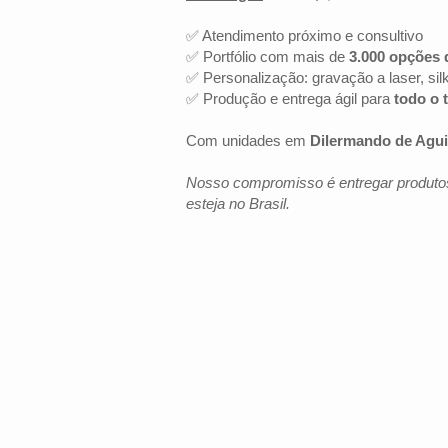
✅ Atendimento próximo e consultivo
✅ Portfólio com mais de
3.000 opções 
✅ Personalização: gravação a laser, sil
✅ Produção e entrega ágil para
todo o t
Com unidades em
Dilermando de Agu
Nosso compromisso é entregar produtos
esteja no Brasil.
LOCALIZAÇÃO