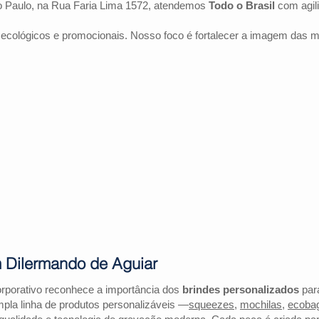
 Paulo, na Rua Faria Lima 1572, atendemos
Todo o Brasil
com agil
 ecológicos e promocionais. Nosso foco é fortalecer a imagem das 
m Dilermando de Aguiar
rporativo reconhece a importância dos
brindes personalizados
para
la linha de produtos personalizáveis —
squeezes
,
mochilas
,
ecoba