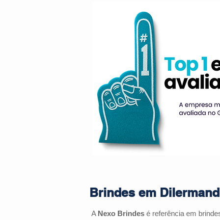
Brindes em Dilermando
A
Nexo Brindes
é referência em brinde