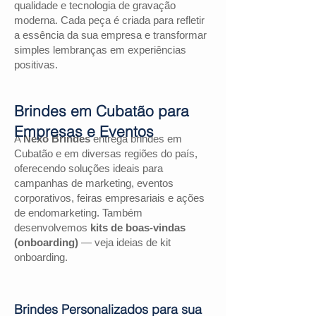
qualidade e tecnologia de gravação
moderna. Cada peça é criada para refletir
a essência da sua empresa e transformar
simples lembranças em experiências
positivas.
Brindes em Cubatão para
Empresas e Eventos
A
Nexo Brindes
entrega brindes em
Cubatão e em diversas regiões do país,
oferecendo soluções ideais para
campanhas de marketing, eventos
corporativos, feiras empresariais e ações
de endomarketing. Também
desenvolvemos
kits de boas-vindas
(onboarding)
— veja ideias de kit
onboarding.
Brindes Personalizados para sua