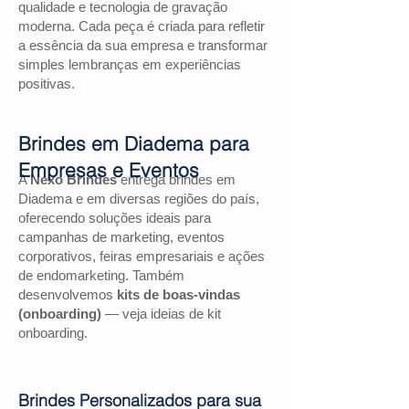
qualidade e tecnologia de gravação
moderna. Cada peça é criada para refletir
a essência da sua empresa e transformar
simples lembranças em experiências
positivas.
Brindes em Diadema para
Empresas e Eventos
A
Nexo Brindes
entrega brindes em
Diadema e em diversas regiões do país,
oferecendo soluções ideais para
campanhas de marketing, eventos
corporativos, feiras empresariais e ações
de endomarketing. Também
desenvolvemos
kits de boas-vindas
(onboarding)
— veja ideias de kit
onboarding.
Brindes Personalizados para sua