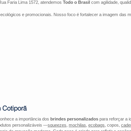
Rua Faria Lima 1572, atendemos
Todo o Brasil
com agilidade, quali
 ecológicos e promocionais. Nosso foco é fortalecer a imagem das 
 Cotiporã
conhece a importância dos
brindes personalizados
para reforçar a i
odutos personalizáveis —
squeezes
,
mochilas
,
ecobags
, copos,
cade