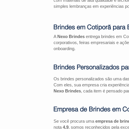
com materiais de alta qualidade e tecno
simples lembranças em experiências pos
Brindes em Cotiporã para
A
Nexo Brindes
entrega brindes em Cot
corporativos, feiras empresariais e 
onboarding.
Brindes Personalizados pa
Os brindes personalizados são uma das 
Com eles, sua empresa cria experiênci
Nexo Brindes
, cada item é pensado par
Empresa de Brindes em Co
Se você procura uma
empresa de brin
nota
4,9
, somos reconhecidos pela exce