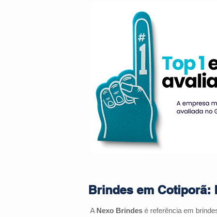
Brindes em Cotiporã: 
A
Nexo Brindes
é referência em brinde