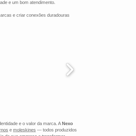
dade e um bom atendimento.
marcas e criar conexões duradouras
dentidade e o valor da marca. A
Nexo
rnos
e
moleskines
— todos produzidos