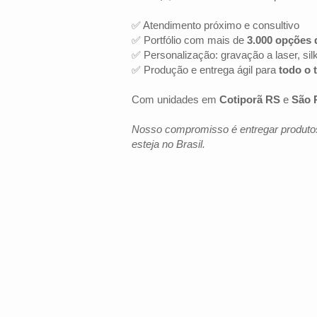
✅ Atendimento próximo e consultivo
✅ Portfólio com mais de
3.000 opções 
✅ Personalização: gravação a laser, sil
✅ Produção e entrega ágil para
todo o t
Com unidades em
Cotiporã RS
e
São 
Nosso compromisso é entregar produtos
esteja no Brasil.
LOCALIZAÇÃO