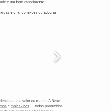
dade e um bom atendimento.
marcas e criar conexões duradouras
identidade e o valor da marca. A
Nexo
rnos
e
moleskines
— todos produzidos