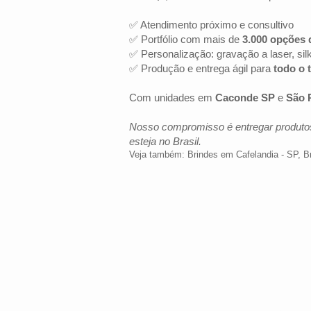
✅ Atendimento próximo e consultivo
✅ Portfólio com mais de
3.000 opções 
✅ Personalização: gravação a laser, sil
✅ Produção e entrega ágil para
todo o t
Com unidades em
Caconde SP
e
São 
Nosso compromisso é entregar produtos
esteja no Brasil.
Veja também:
Brindes em Cafelandia - SP
,
B
LOCALIZAÇÃO