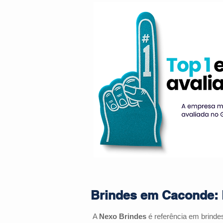
Brindes em Caconde: 
A
Nexo Brindes
é referência em brind