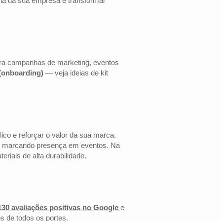
cia da sua empresa e transformar
ara campanhas de marketing, eventos
 (onboarding)
— veja ideias de kit
co e reforçar o valor da sua marca.
 ou marcando presença em eventos. Na
riais de alta durabilidade.
130 avaliações positivas no Google
e
s de todos os portes.