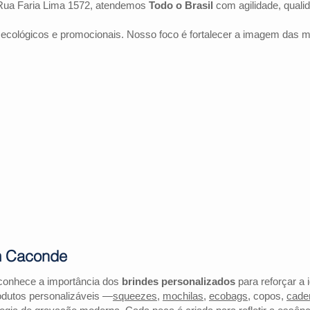
Rua Faria Lima 1572, atendemos
Todo o Brasil
com agilidade, quali
 ecológicos e promocionais. Nosso foco é fortalecer a imagem das 
m Caconde
conhece a importância dos
brindes personalizados
para reforçar a 
odutos personalizáveis —
squeezes
,
mochilas
,
ecobags
, copos,
cade