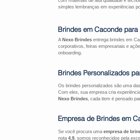
com materiais de alta qualidade e tecno
simples lembranças em experiências pos
Brindes em Caconde para 
A
Nexo Brindes
entrega brindes em Cac
corporativos, feiras empresariais e 
onboarding.
Brindes Personalizados pa
Os brindes personalizados são uma das 
Com eles, sua empresa cria experiênci
Nexo Brindes
, cada item é pensado par
Empresa de Brindes em C
Se você procura uma
empresa de bri
nota
4,9
, somos reconhecidos pela exce