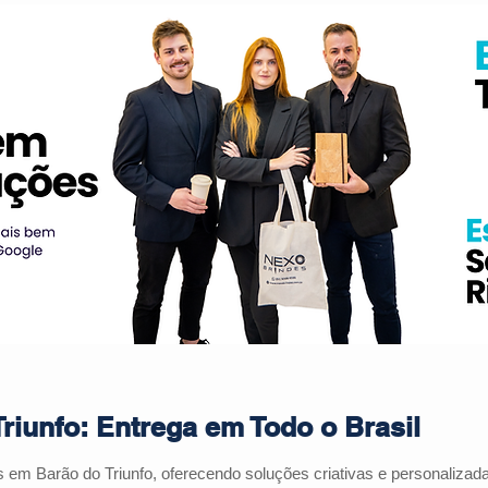
riunfo: Entrega em Todo o Brasil
s em Barão do Triunfo, oferecendo soluções criativas e personaliza