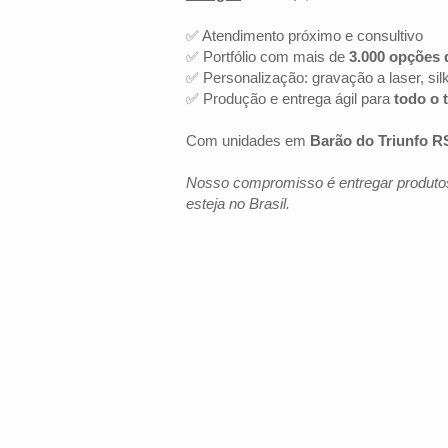
✅ Atendimento próximo e consultivo
✅ Portfólio com mais de
3.000 opções 
✅ Personalização: gravação a laser, sil
✅ Produção e entrega ágil para
todo o t
Com unidades em
Barão do Triunfo R
Nosso compromisso é entregar produtos
esteja no Brasil.
LOCALIZAÇÃO