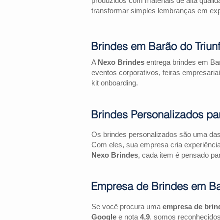
produzidos com materiais de alta qualid
transformar simples lembranças em expe
Brindes em Barão do Triun
A
Nexo Brindes
entrega brindes em Bar
eventos corporativos, feiras empresa
kit onboarding.
Brindes Personalizados pa
Os brindes personalizados são uma das 
Com eles, sua empresa cria experiênci
Nexo Brindes
, cada item é pensado par
Empresa de Brindes em Bar
Se você procura uma
empresa de brin
Google
e nota
4,9
, somos reconhecidos 