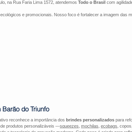
lo, na Rua Faria Lima 1572, atendemos
Todo o Brasil
com agilidad
 ecológicos e promocionais. Nosso foco é fortalecer a imagem das 
 Barão do Triunfo
ativo reconhece a importância dos
brindes personalizados
para refo
 de produtos personalizáveis —
squeezes
,
mochilas
,
ecobags
, copos