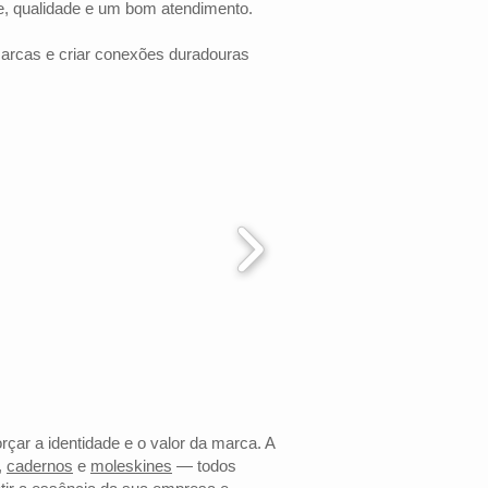
e, qualidade e um bom atendimento.
marcas e criar conexões duradouras
rçar a identidade e o valor da marca. A
,
cadernos
e
moleskines
— todos