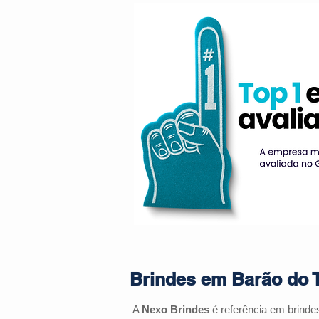
Brindes em Barão do T
A
Nexo Brindes
é referência em brinde