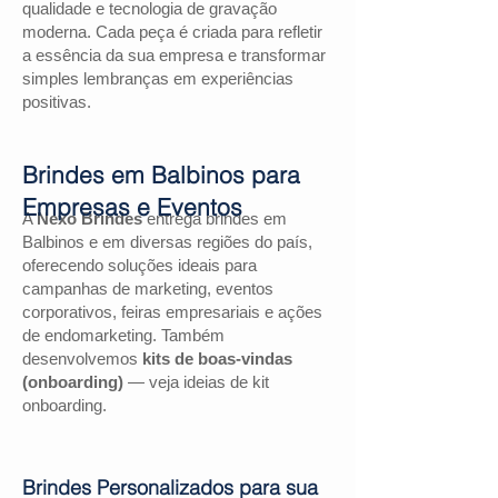
qualidade e tecnologia de gravação
moderna. Cada peça é criada para refletir
a essência da sua empresa e transformar
simples lembranças em experiências
positivas.
Brindes em Balbinos para
Empresas e Eventos
A
Nexo Brindes
entrega brindes em
Balbinos e em diversas regiões do país,
oferecendo soluções ideais para
campanhas de marketing, eventos
corporativos, feiras empresariais e ações
de endomarketing. Também
desenvolvemos
kits de boas-vindas
(onboarding)
— veja ideias de kit
onboarding.
Brindes Personalizados para sua