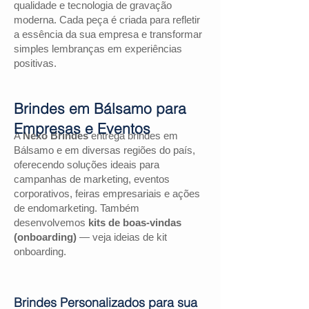
qualidade e tecnologia de gravação
moderna. Cada peça é criada para refletir
a essência da sua empresa e transformar
simples lembranças em experiências
positivas.
Brindes em Bálsamo para
Empresas e Eventos
A
Nexo Brindes
entrega brindes em
Bálsamo e em diversas regiões do país,
oferecendo soluções ideais para
campanhas de marketing, eventos
corporativos, feiras empresariais e ações
de endomarketing. Também
desenvolvemos
kits de boas-vindas
(onboarding)
— veja ideias de kit
onboarding.
Brindes Personalizados para sua