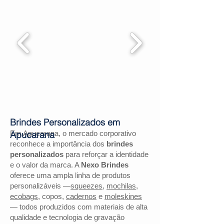
Brindes Personalizados em
Em Apucarana, o mercado corporativo
Apucarana
reconhece a importância dos
brindes
personalizados
para reforçar a identidade
e o valor da marca. A
Nexo Brindes
oferece uma ampla linha de produtos
personalizáveis —
squeezes
,
mochilas
,
ecobags
, copos,
cadernos
e
moleskines
— todos produzidos com materiais de alta
qualidade e tecnologia de gravação