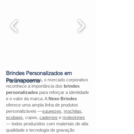
Brindes Personalizados em
Em Paranapoema, o mercado corporativo
Paranapoema
reconhece a importância dos
brindes
personalizados
para reforçar a identidade
e o valor da marca. A
Nexo Brindes
oferece uma ampla linha de produtos
personalizáveis —
squeezes
,
mochilas
,
ecobags
, copos,
cadernos
e
moleskines
— todos produzidos com materiais de alta
qualidade e tecnologia de gravação