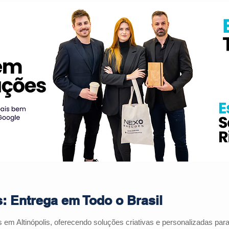
s: Entrega em Todo o Brasil
es em
Altinópolis
, oferecendo soluções criativas e personalizadas pa