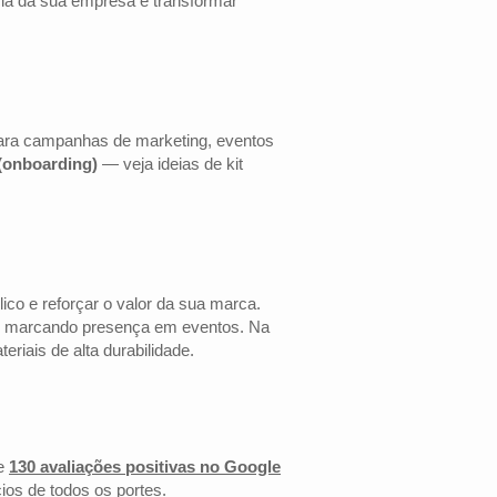
cia da sua empresa e transformar
 para campanhas de marketing, eventos
 (onboarding)
— veja ideias de kit
co e reforçar o valor da sua marca.
 ou marcando presença em eventos. Na
riais de alta durabilidade.
e
130 avaliações positivas no Google
ios de todos os portes.