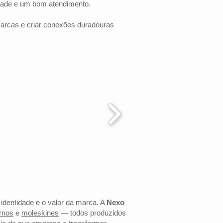
dade e um bom atendimento.
marcas e criar conexões duradouras
 identidade e o valor da marca. A
Nexo
rnos
e
moleskines
— todos produzidos