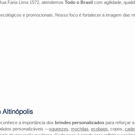
Rua Faria Lima 1572, atendemos
Todo o Brasil
com agilidade, quali
 ecológicos e promocionais. Nosso foco é fortalecer a imagem das 
Altinópolis
reconhece a importância dos
brindes personalizados
para reforçar a
odutos personalizáveis —
squeezes
,
mochilas
,
ecobags
, copos,
cade