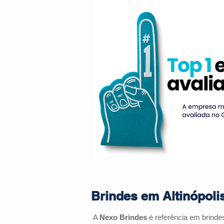
Brindes em Altinópoli
A
Nexo Brindes
é referência em brind