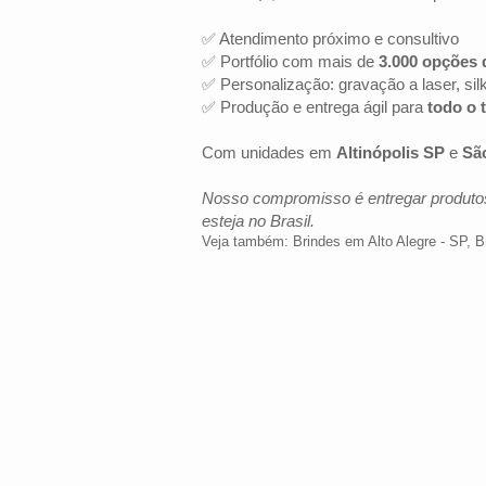
✅ Atendimento próximo e consultivo
✅ Portfólio com mais de
3.000 opções 
✅ Personalização: gravação a laser, sil
✅ Produção e entrega ágil para
todo o t
Com unidades em
Altinópolis SP
e
Sã
Nosso compromisso é entregar produtos
esteja no Brasil.
Veja também:
Brindes em Alto Alegre - SP
,
B
LOCALIZAÇÃO