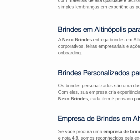
com materiais de alta qualidade e tecno
simples lembranças em experiências pos
Brindes em Altinópolis pa
A
Nexo Brindes
entrega brindes em Alt
corporativos, feiras empresariais e 
onboarding.
Brindes Personalizados pa
Os brindes personalizados são uma das 
Com eles, sua empresa cria experiênci
Nexo Brindes
, cada item é pensado par
Empresa de Brindes em Alt
Se você procura uma
empresa de brin
e nota
4,9
, somos reconhecidos pela exc