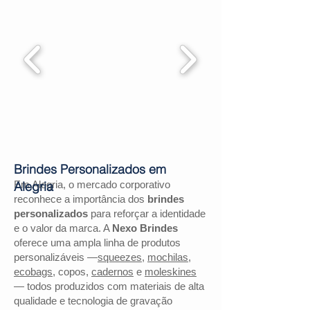
Brindes Personalizados em
Em Alegria, o mercado corporativo
Alegria
reconhece a importância dos
brindes
personalizados
para reforçar a identidade
e o valor da marca. A
Nexo Brindes
oferece uma ampla linha de produtos
personalizáveis —
squeezes
,
mochilas
,
ecobags
, copos,
cadernos
e
moleskines
— todos produzidos com materiais de alta
qualidade e tecnologia de gravação