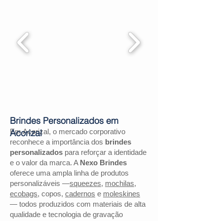
Brindes Personalizados em
Em Acorizal, o mercado corporativo
Acorizal
reconhece a importância dos
brindes
personalizados
para reforçar a identidade
e o valor da marca. A
Nexo Brindes
oferece uma ampla linha de produtos
personalizáveis —
squeezes
,
mochilas
,
ecobags
, copos,
cadernos
e
moleskines
— todos produzidos com materiais de alta
qualidade e tecnologia de gravação