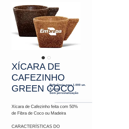
XÍCARA DE
CAFEZINHO
GREEN COCO
Referência para 1.000 un.
À vista
Sem personalização
Xícara de Cafezinho feita com 50%
de Fibra de Coco ou Madeira
CARACTERÍSTICAS DO