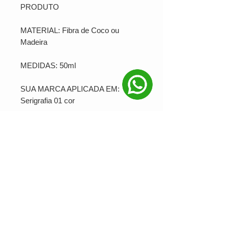
PRODUTO
MATERIAL: Fibra de Coco ou
Madeira
MEDIDAS: 50ml
SUA MARCA APLICADA EM:
Serigrafia 01 cor
PRODUÇÃO MINIMA: 100
unidades
Ver valor para minha quantidade
NOSSAS REDES