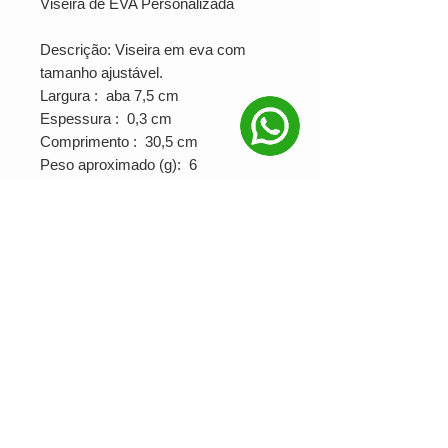
Viseira de EVA Personalizada
Descrição: Viseira em eva com
tamanho ajustável.
Largura : aba 7,5 cm
Espessura : 0,3 cm
Comprimento : 30,5 cm
Peso aproximado (g): 6
PRODUÇÃO MÍNIMA: 50un
Ver valor para minha quantidade
NOSSAS REDES