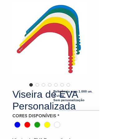
Viseira de EVA
Referência para 1.000 un.
À vista
Sem personalização
Personalizada
CORES DISPONÍVEIS
*