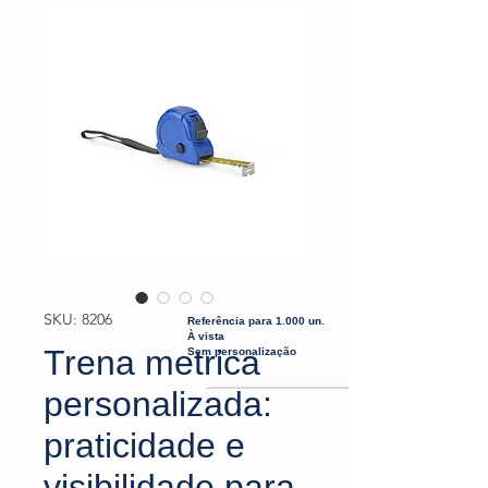
SKU: 8206
Referência para 1.000 un.
À vista
Trena metrica
Sem personalização
personalizada:
praticidade e
visibilidade para