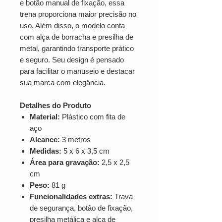
e botão manual de fixação, essa
trena proporciona maior precisão no
uso. Além disso, o modelo conta
com alça de borracha e presilha de
metal, garantindo transporte prático
e seguro. Seu design é pensado
para facilitar o manuseio e destacar
sua marca com elegância.
Detalhes do Produto
Material:
Plástico com fita de
aço
Alcance:
3 metros
Medidas:
5 x 6 x 3,5 cm
Área para gravação:
2,5 x 2,5
cm
Peso:
81 g
Funcionalidades extras:
Trava
de segurança, botão de fixação,
presilha metálica e alça de