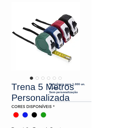
Trena 5 Metros
Referência para 1.000 un.
À vista
Sem personalização
Personalizada
CORES DISPONÍVEIS
*