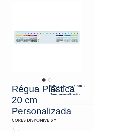
Régua Plástica
Referência para 1.000 un.
À vista
Sem personalização
20 cm
Personalizada
CORES DISPONÍVEIS
*