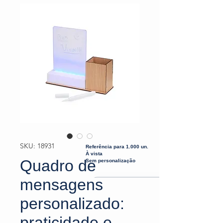
SKU: 18931
Referência para 1.000 un.
À vista
Quadro de
Sem personalização
mensagens
personalizado:
praticidade e