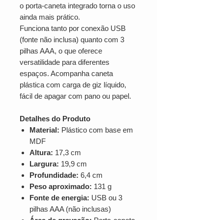
o porta-caneta integrado torna o uso
ainda mais prático.
Funciona tanto por conexão USB
(fonte não inclusa) quanto com 3
pilhas AAA, o que oferece
versatilidade para diferentes
espaços. Acompanha caneta
plástica com carga de giz líquido,
fácil de apagar com pano ou papel.
Detalhes do Produto
Material:
Plástico com base em
MDF
Altura:
17,3 cm
Largura:
19,9 cm
Profundidade:
6,4 cm
Peso aproximado:
131 g
Fonte de energia:
USB ou 3
pilhas AAA (não inclusas)