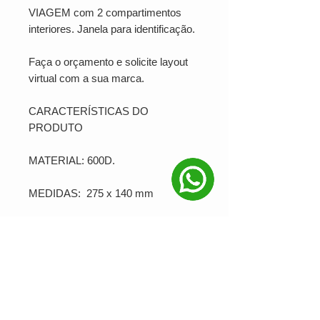
VIAGEM com 2 compartimentos 
interiores. Janela para identificação. 
Faça o orçamento e solicite layout 
virtual com a sua marca.
CARACTERÍSTICAS DO 
PRODUTO
MATERIAL: 600D. 
MEDIDAS:  275 x 140 mm
SUA MARCA APLICADA EM: 
Serigrafia
PRODUÇÃO MINIMA: 25 unidades