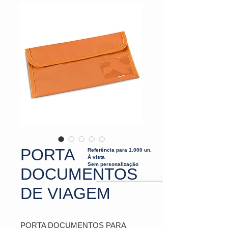
PORTA
Referência para 1.000 un.
À vista
Sem personalização
DOCUMENTOS
DE VIAGEM
PORTA DOCUMENTOS PARA 