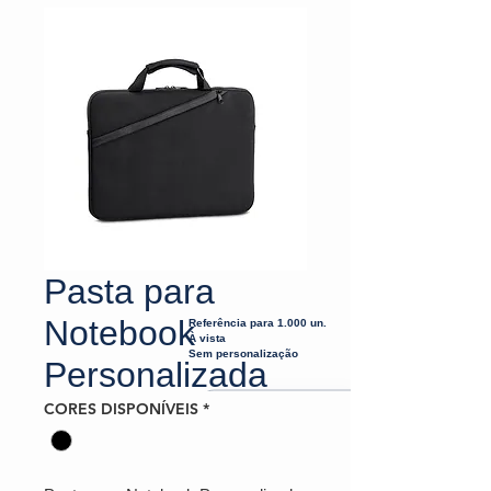
Pasta para
Notebook
Referência para 1.000 un.
À vista
Sem personalização
Personalizada
CORES DISPONÍVEIS
*