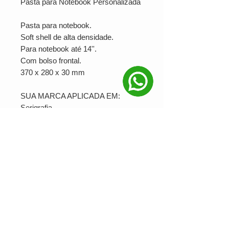
Pasta para Notebook Personalizada
Pasta para notebook.
Soft shell de alta densidade.
Para notebook até 14''.
Com bolso frontal.
370 x 280 x 30 mm
SUA MARCA APLICADA EM:
Serigrafia
PRODUÇÃO MINIMA: 20
Ver valor para minha quantidade
NOSSAS REDES